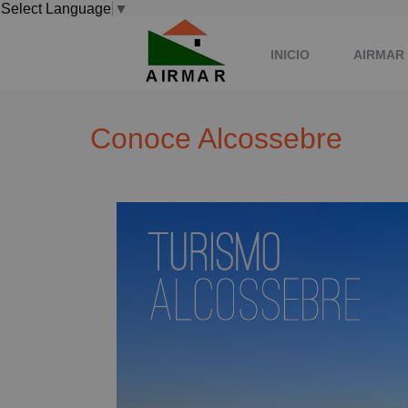
Select Language
▼
INICIO
AIRMAR 
Conoce Alcossebre
ALCOSSEBRE