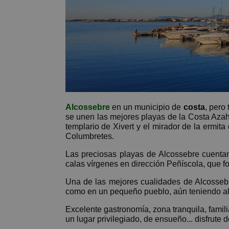
Alcossebre
en un municipio de
costa
, pero
se unen las mejores playas de la Costa Azaha
templario de Xivert y el mirador de la ermit
Columbretes.
Las preciosas playas de Alcossebre cuentan 
calas vírgenes en dirección Peñíscola, que for
Una de las mejores cualidades de Alcossebre
como en un pequeño pueblo, aún teniendo a
Excelente gastronomía, zona tranquila, familia
un lugar privilegiado, de ensueño... disfrute 