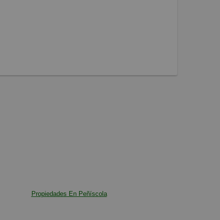
Propiedades En Peñíscola