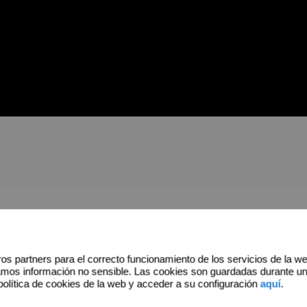
os partners para el correcto funcionamiento de los servicios de la w
*
Apellidos
amos información no sensible. Las cookies son guardadas durante u
política de cookies de la web y acceder a su configuración
aquí
.