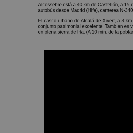
Alcossebre está a 40 km de Castellón, a 15 d
autobús desde Madrid (Hife), carrterea N-340
El casco urbano de Alcalá de Xivert, a 8 km
conjunto patrimonial excelente. También es vi
en plena sierra de Irta. (A 10 min. de la pobla