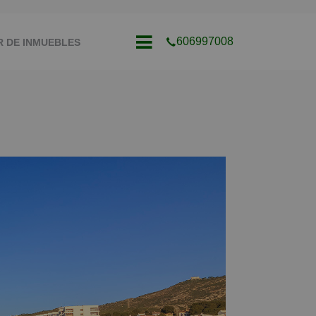
606997008
 DE INMUEBLES