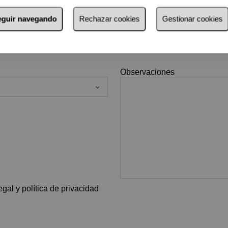
*
E-mail
seguir navegando
Rechazar cookies
Gestionar cookies
Observaciones
gal y política de privacidad